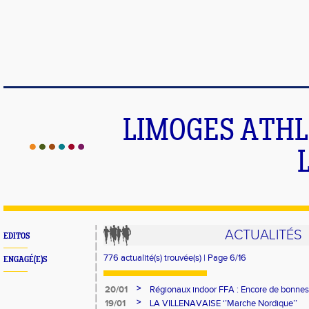
LIMOGES ATHLE
ACTUALITÉS
EDITOS
776 actualité(s) trouvée(s) | Page 6/16
ENGAGÉ(E)S
>
20/01
Régionaux indoor FFA : Encore de bonnes
>
19/01
LA VILLENAVAISE ‘’Marche Nordique’’