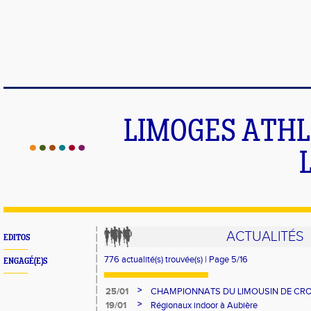
LIMOGES ATHLE
ACTUALITÉS
EDITOS
776 actualité(s) trouvée(s) | Page 5/16
ENGAGÉ(E)S
>
25/01
CHAMPIONNATS DU LIMOUSIN DE CR
>
19/01
Régionaux indoor à Aubière