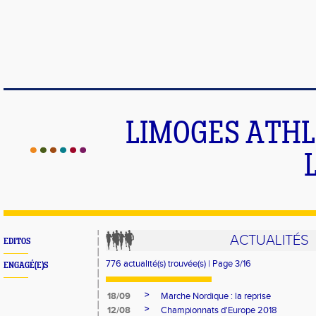
LIMOGES ATHLE
ACTUALITÉS
EDITOS
776 actualité(s) trouvée(s) | Page 3/16
ENGAGÉ(E)S
>
18/09
Marche Nordique : la reprise
>
12/08
Championnats d'Europe 2018