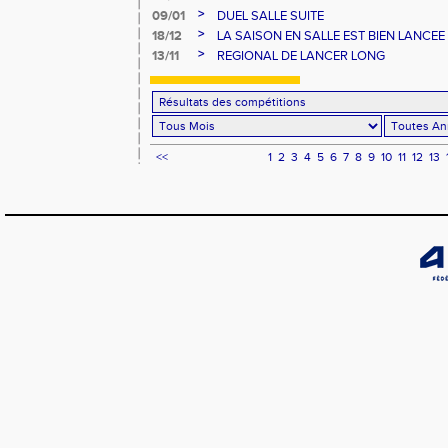
>
09/01
DUEL SALLE SUITE
>
18/12
LA SAISON EN SALLE EST BIEN LANCEE
>
13/11
REGIONAL DE LANCER LONG
<<
1
2
3
4
5
6
7
8
9
10
11
12
13