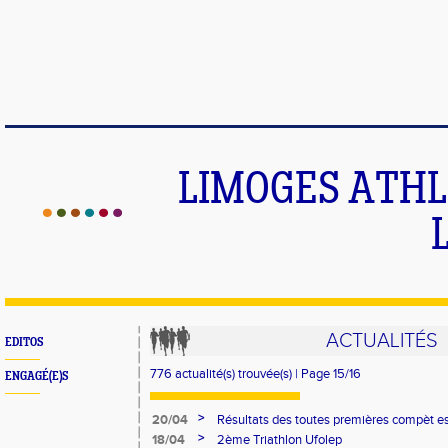
LIMOGES ATHLE
ACTUALITÉS
EDITOS
776 actualité(s) trouvée(s) | Page 15/16
ENGAGÉ(E)S
>
20/04
Résultats des toutes premières compèt es
>
18/04
2ème Triathlon Ufolep