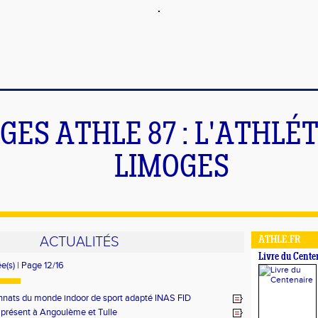
GES ATHLE 87 : L'ATHLÉ
LIMOGES
ACTUALITÉS
ATHLE.FR
Livre du Cente
ée(s) | Page 12/16
nats du monde indoor de sport adapté INAS FID
présent à Angoulème et Tulle