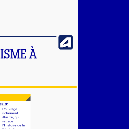
TISME À
naire
L'ouvrage
richement
illustré, qui
retrace
l’Histoire de la