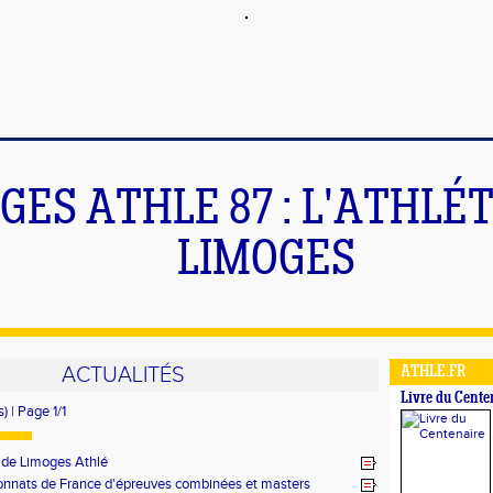
GES ATHLE 87 : L'ATHLÉ
LIMOGES
ACTUALITÉS
ATHLE.FR
Livre du Cente
) | Page 1/1
 de Limoges Athlé
nnats de France d'épreuves combinées et masters