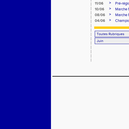
>
11/06
Pré-régi
>
10/06
Marche 
>
08/06
Marche N
>
04/06
Champion