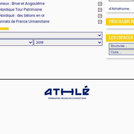
onaux : Brive et Angoulême
d'Athlétisme.
Nordique Tour Patrimoine
ordique : des bâtons en or
nats de France Universitaire
PROCHAINS R
LES ESPACES