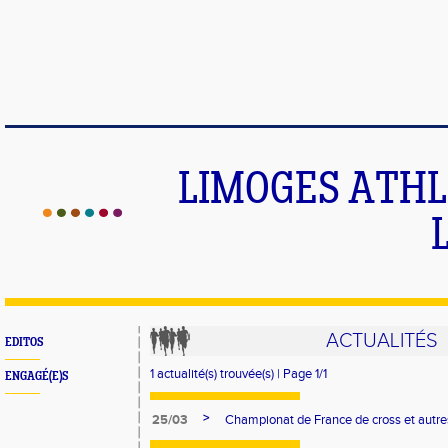
LIMOGES ATHLE
ACTUALITÉS
EDITOS
1 actualité(s) trouvée(s) | Page 1/1
ENGAGÉ(E)S
>
25/03
Championat de France de cross et autres