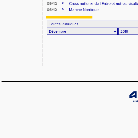
>
09/12
Cross national de l'Erdre et autres résu
>
06/12
Marche Nordique