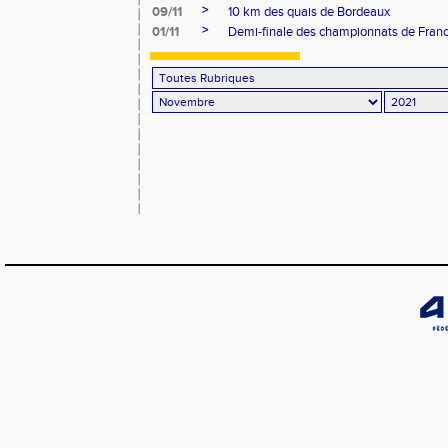
>
09/11
10 km des quais de Bordeaux
>
01/11
Demi-finale des championnats de Franc