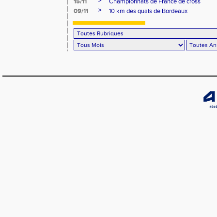
>
15/11
Championnats de France de cross
>
09/11
10 km des quais de Bordeaux