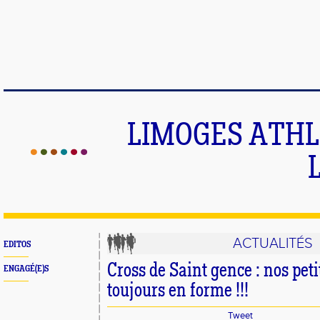
LIMOGES ATHLE
ACTUALITÉS
EDITOS
Cross de Saint gence : nos peti
ENGAGÉ(E)S
toujours en forme !!!
Tweet