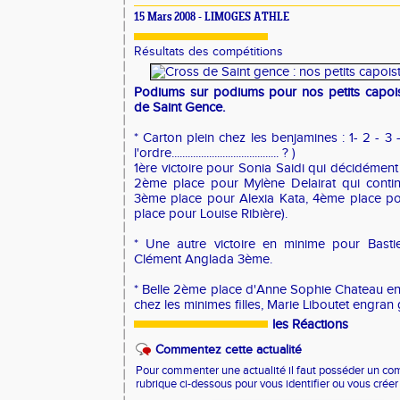
15 Mars 2008 - LIMOGES ATHLE
Résultats des compétitions
Podiums sur podiums pour nos petits capoi
de Saint Gence.
* Carton plein chez les benjamines : 1- 2 - 3 
l'ordre........................................ ? )
1ère victoire pour Sonia Saidi qui décidément 
2ème place pour Mylène Delairat qui contin
3ème place pour Alexia Kata, 4ème place po
place pour Louise Ribière).
* Une autre victoire en minime pour Bastie
Clément Anglada 3ème.
* Belle 2ème place d'Anne Sophie Chateau en
chez les minimes filles, Marie Liboutet engra
les Réactions
Commentez cette actualité
Pour commenter une actualité il faut posséder un compt
rubrique ci-dessous pour vous identifier ou vous crée