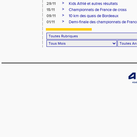
>
29/11
Kids Athlé et autres résultats
>
15/11
Championnats de France de cross
>
09/11
10 km des quais de Bordeaux
>
01/11
Demi-finale des championnats de Franc