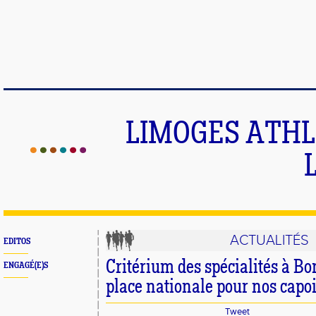
LIMOGES ATHLE
ACTUALITÉS
EDITOS
Critérium des spécialités à Bo
ENGAGÉ(E)S
place nationale pour nos capoi
Tweet