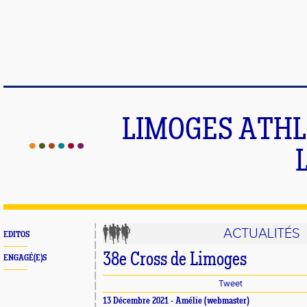
LIMOGES ATHLE
ACTUALITÉS
EDITOS
38e Cross de Limoges
ENGAGÉ(E)S
Tweet
13 Décembre 2021 -
Amélie
(webmaster)