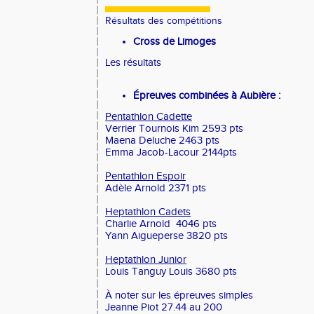
Résultats des compétitions
Cross de Limoges
Les résultats
Épreuves combinées à Aubière :
Pentathlon Cadette
Verrier Tournois Kim 2593 pts
Maena Deluche 2463 pts
Emma Jacob-Lacour 2144pts
Pentathlon Espoir
Adèle Arnold 2371 pts
Heptathlon Cadets
Charlie Arnold 4046 pts
Yann Aigueperse 3820 pts
Heptathlon Junior
Louis Tanguy Louis 3680 pts
À noter sur les épreuves simples
Jeanne Piot 27.44 au 200