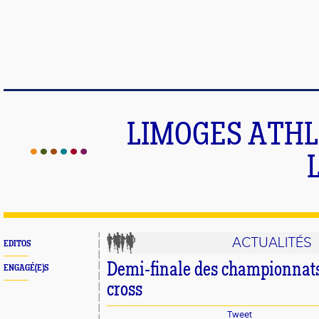
LIMOGES ATHLE
ACTUALITÉS
EDITOS
Demi-finale des championnats
ENGAGÉ(E)S
cross
Tweet