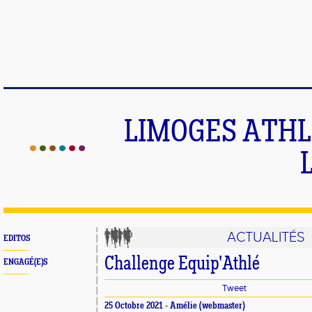
LIMOGES ATHLE
ACTUALITÉS
EDITOS
Challenge Equip'Athlé
ENGAGÉ(E)S
Tweet
25 Octobre 2021 -
Amélie
(webmaster)