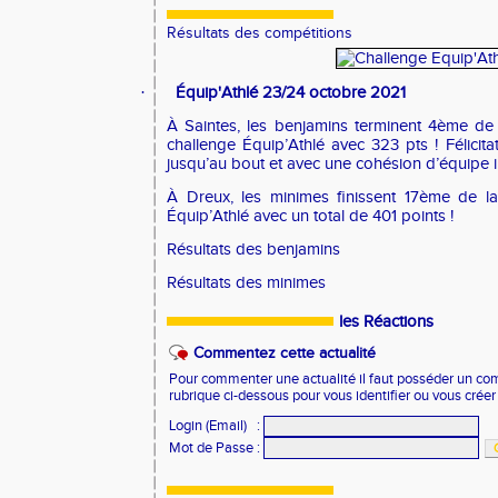
Résultats des compétitions
·
Équip'Athlé 23/24 octobre 2021
À Saintes,
les benjamins terminent 4ème de 
challenge
Équip’Athlé
avec 323 pts ! Félicita
jusqu’au bout et avec une cohésion d’équipe i
À Dreux, l
es minimes finissent 17ème de l
Équip’Athlé avec un total de 401 points !
Résultats des benjamins
Résultats des minimes
les Réactions
Commentez cette actualité
Pour commenter une actualité il faut posséder un compt
rubrique ci-dessous pour vous identifier ou vous crée
Login (Email)
:
Mot de Passe
: