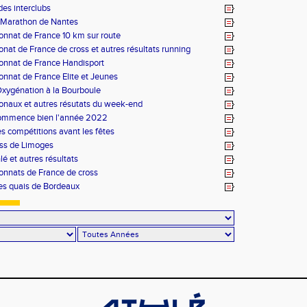
 des interclubs
 Marathon de Nantes
nnat de France 10 km sur route
at de France de cross et autres résultats running
nnat de France Handisport
nnat de France Elite et Jeunes
Oxygénation à la Bourboule
ionaux et autres résutats du week-end
ommence bien l'année 2022
s compétitions avant les fêtes
ss de Limoges
lé et autres résultats
nnats de France de cross
es quais de Bordeaux