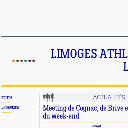
LIMOGES ATHLE
ACTUALITÉS
EDITOS
Meeting de Cognac, de Brive et
ENGAGÉ(E)S
du week-end
Tweet