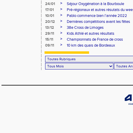
>
24/01
Séjour Oxygénation à la Bourboule
>
17/01
Pré-régionaux et autres résutats du we
>
10/01
Pablo commence bien l'année 2022
>
20/12
Dernières compétitions avant les fêtes
>
13/12
38e Cross de Limoges
>
29/11
Kids Athlé et autres résultats
>
15/11
Championnats de France de cross
>
09/11
10 km des quais de Bordeaux