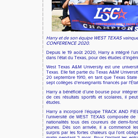
Harry et de son équipe WEST TEXAS vainq
CONFERENCE 2020.
Depuis le 19 août 2020, Harry a intégré l’
dans l’état du Texas, pour des études d’ingén
West Texas A&M University est une universi
Texas. Elle fait partie du Texas A&M Universit
20 septembre 1910, en tant que Texas State
sept collèges d'enseignants financés par l'Éta
Harry a bénéficié d’une bourse pour intégrer 
de ces résultats sportifs et scolaires, il peu
études.
Harry a incorporé l’équipe TRACK AND 
l’université de WEST TEXAS composée de 14
nationalités tous des coureurs de demi-fond
jeunes. Dès son arrivée, il a commencé les
surpris par les fortes chaleurs qui l’ont obli
matin pendant 2 mois. Pour l’instant les ent