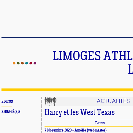
LIMOGES ATHLE
ACTUALITÉS
EDITOS
Harry et les West Texas
ENGAGÉ(E)S
Tweet
7 Novembre 2020 -
Amélie
(webmaster)