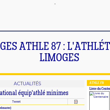
GES ATHLE 87 : L'ATHLÉ
LIMOGES
ACTUALITÉS
ATHLE.FR
Livre du Cente
ational équip'athlé minimes
Tweet
ebmaster)