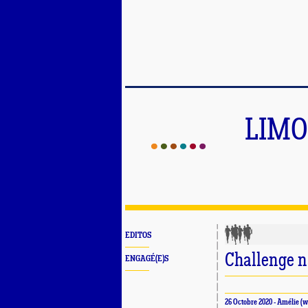
LIMO
EDITOS
Challenge n
ENGAGÉ(E)S
26 Octobre 2020 -
Amélie
(w