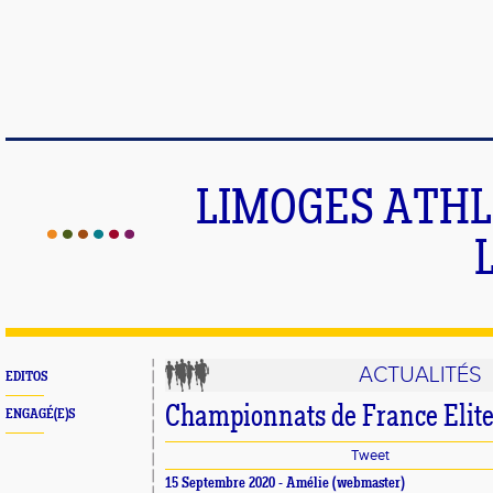
LIMOGES ATHLE
ACTUALITÉS
EDITOS
Championnats de France Elite 
ENGAGÉ(E)S
Tweet
15 Septembre 2020 -
Amélie
(webmaster)