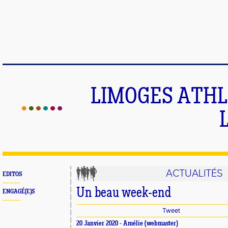
LIMOGES ATHLE
ACTUALITÉS
EDITOS
Un beau week-end
ENGAGÉ(E)S
Tweet
20 Janvier 2020 -
Amélie
(webmaster)