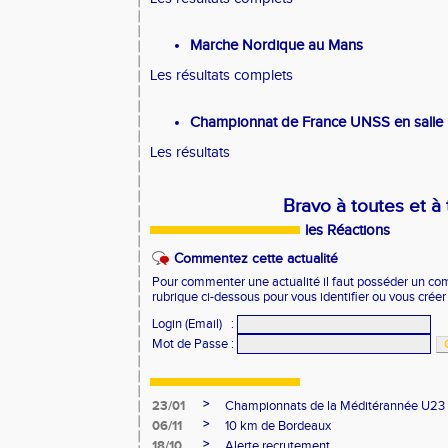
Marche Nordique au Mans
Les résultats complets
Championnat de France UNSS en salle
Les résultats
Bravo à toutes et à
les Réactions
Commentez cette actualité
Pour commenter une actualité il faut posséder un compt
rubrique ci-dessous pour vous identifier ou vous crée
Login (Email)
:
Mot de Passe
:
>
23/01
Championnats de la Méditérannée U23
>
06/11
10 km de Bordeaux
>
18/10
Alerte recrutement