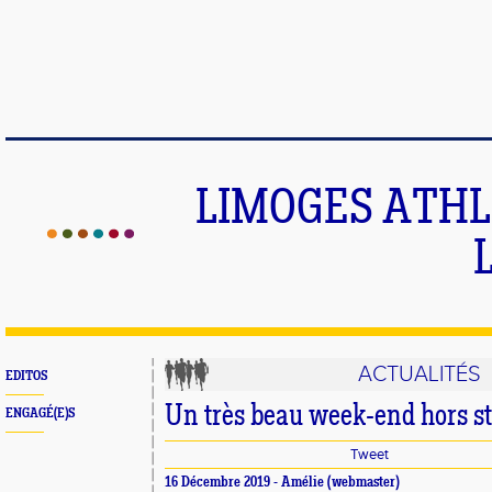
LIMOGES ATHLE
ACTUALITÉS
EDITOS
Un très beau week-end hors st
ENGAGÉ(E)S
Tweet
16 Décembre 2019 -
Amélie
(webmaster)