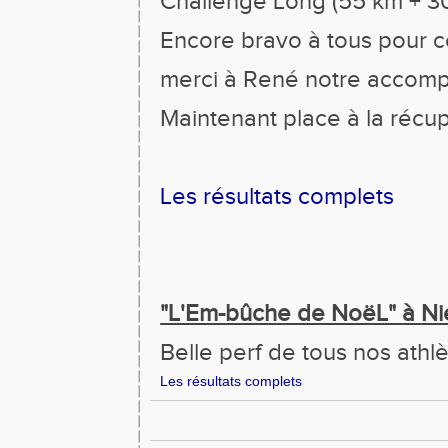
Challenge Long (55 km + 30
Encore bravo à tous pour 
merci à René notre accomp
Maintenant place à la récu
Les résultats complets
"L'Em-bûche de NoëL" à Nie
Belle perf de tous nos athl
Les résultats complets