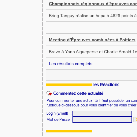
Championnats régionnaux d'épreuves co
Brieg Tanguy réalise un hepa à 4626 points 
Meeting d’Épreuves combinées à Poitiers
Bravo à Yann Aigueperse et Charlie Arnold 1e
Les résultats complets
les Réactions
Commentez cette actualité
Pour commenter une actualité il faut posséder un compt
rubrique ci-dessous pour vous identifier ou vous crée
Login (Email)
:
Mot de Passe
: