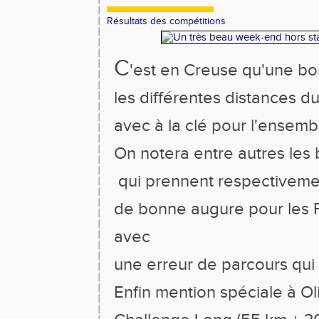
Résultats des compétitions
C
'est en Creuse qu'une bon
les
différentes
distances d
avec à la clé pour l'ensemb
On notera entre autres les b
qui prennent respectivemen
de bonne augure pour les Fr
avec
une erreur de parcours qui l
Enfin mention spéciale à Oli