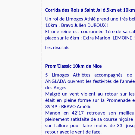
Corrida des Rois à Saint Jal 6,5km et 10km
Un roi de Limoges Athlé prend une très bel
10km : Bravo Julien DUROUX !
Et une reine est couronnée 1ère de sa c
place sur le 6km : Extra Marion LEMOINE !
Les résultats
Prom’Classic 10km de Nice
5 Limoges Athlètes accompagnés de 
ANGLADA ouvrent les festivités de l’année
des Anges
Malgré un vent violent au retour sur le
était en pleine forme sur la Promenade e
39'49 : BRAVO Amélie
Manon en 42’17 retrouve son meilleu
pleinement satisfaite de sa course niçoise
sur l’allure pour faire moins de 33’ ju
retour avec le vent de face.