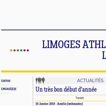
LIMOGES ATHLE
ACTUALITÉS
EDITOS
Un très bon début d'année
ENGAGÉ(E)S
Tweet
10 Janvier 2018 -
Amélie
(webmaster)