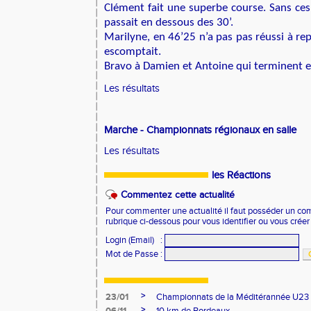
Clément fait une superbe course. Sans ces
passait en dessous des 30’.
Marilyne, en 46’25 n’a pas pas réussi à re
escomptait.
Bravo à Damien et Antoine qui terminent e
Les résultats
Marche - Championnats régionaux en salle
Les résultats
les Réactions
Commentez cette actualité
Pour commenter une actualité il faut posséder un compt
rubrique ci-dessous pour vous identifier ou vous crée
Login (Email)
:
Mot de Passe
:
>
23/01
Championnats de la Méditérannée U23
>