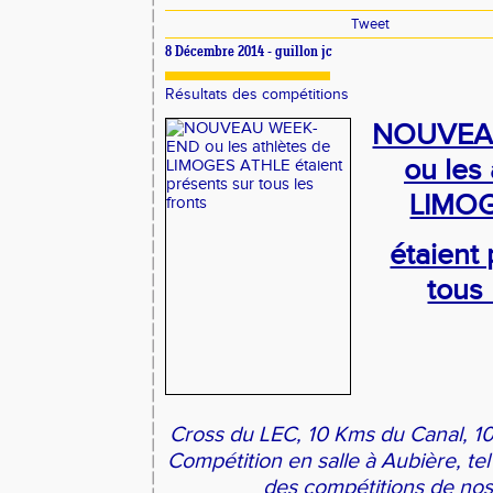
Tweet
8 Décembre 2014 -
guillon jc
Résultats des compétitions
NOUVEA
ou les
LIMO
étaient
tous 
Cross du LEC, 10 Kms du Canal, 1
Compétition en salle à Aubière, te
des compétitions de nos 