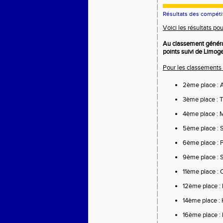
Résultats des compéti
Voici les résultats po
Au classement généra
points suivi de Limoge
Pour les classements i
2ème place : 
3ème place : 
4ème place : 
5ème place : 
6ème place : 
9ème place : 
11ème place :
12ème place :
14ème place : 
16ème place : 