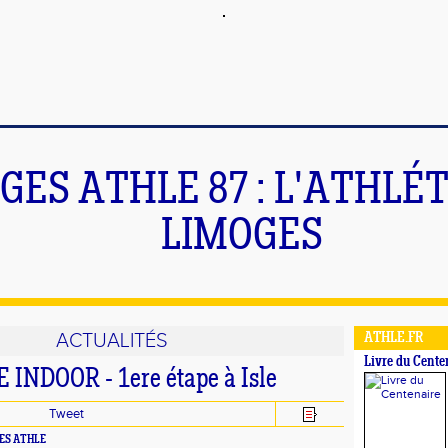
GES ATHLE 87 : L'ATHLÉ
LIMOGES
ACTUALITÉS
ATHLE.FR
Livre du Cente
INDOOR - 1ere étape à Isle
Tweet
GES ATHLE