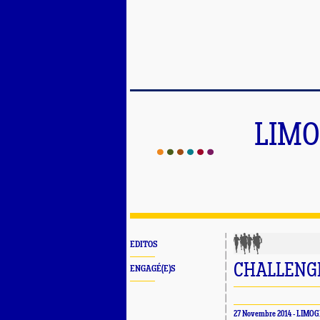
LIMO
EDITOS
CHALLENGE 
ENGAGÉ(E)S
27 Novembre 2014 - LIMO