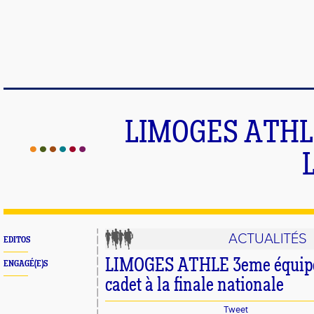
LIMOGES ATHLE
ACTUALITÉS
EDITOS
LIMOGES ATHLE 3eme équipe 
ENGAGÉ(E)S
cadet à la finale nationale
Tweet