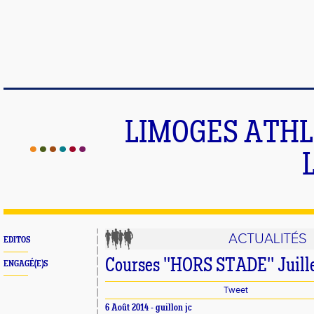
LIMOGES ATHLE
ACTUALITÉS
EDITOS
Courses ''HORS STADE'' Juill
ENGAGÉ(E)S
Tweet
6 Août 2014 -
guillon jc