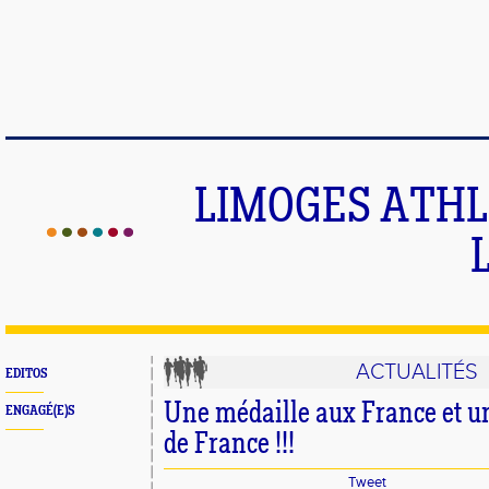
LIMOGES ATHLE
ACTUALITÉS
EDITOS
Une médaille aux France et u
ENGAGÉ(E)S
de France !!!
Tweet