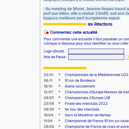
- Au meeting de Muret, Jeanine Assani Issouf av
perf aux élites, elle a réalisé 13m89, soit son 2
toujours meilleure perf européenne espoir.
les Réactions
Commentez cette actualité
Pour commenter une actualité il faut posséder un compt
rubrique ci-dessous pour vous identifier ou vous crée
Login (Email)
:
Mot de Passe
:
>
23/01
Championnats de la Méditérannée U23
>
06/11
10 km de Bordeaux
>
18/10
Alerte recrutement
>
12/07
Championnats d'Europe Masters de trail
>
09/07
Championnats d'Europe U18
>
23/05
Finale des interclubs 2022
>
08/05
1er tour des interclubs
>
19/04
Semi et Marathon de Nantes
>
11/04
Championnat de France 10 km sur route
>
25/03
Championat de France de cross et autres