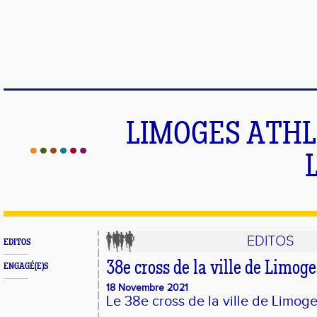
LIMOGES ATHLE
EDITOS
EDITOS
38e cross de la ville de Limoge
ENGAGÉ(E)S
18 Novembre 2021
Le 38e cross de la ville de Limoge