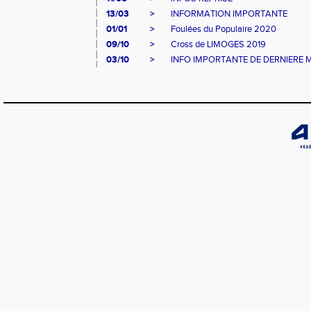
13/03
>
INFORMATION IMPORTANTE
01/01
>
Foulées du Populaire 2020
09/10
>
Cross de LIMOGES 2019
03/10
>
INFO IMPORTANTE DE DERNIERE 