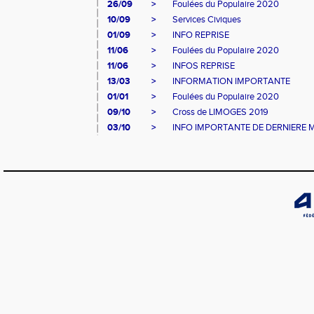
26/09
>
Foulées du Populaire 2020
10/09
>
Services Civiques
01/09
>
INFO REPRISE
11/06
>
Foulées du Populaire 2020
11/06
>
INFOS REPRISE
13/03
>
INFORMATION IMPORTANTE
01/01
>
Foulées du Populaire 2020
09/10
>
Cross de LIMOGES 2019
03/10
>
INFO IMPORTANTE DE DERNIERE 