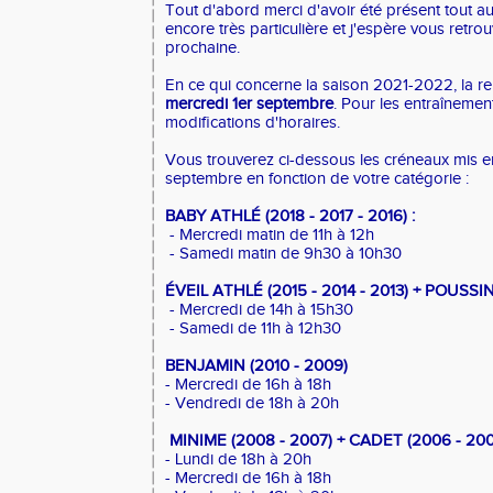
Tout d'abord merci d'avoir été présent tout a
encore très particulière et j'espère vous retro
prochaine.
En ce qui concerne la saison 2021-2022, la rep
mercredi 1er septembre
. Pour les entraînement
modifications d'horaires.
Vous trouverez ci-dessous les créneaux mis en
septembre en fonction de votre catégorie :
BABY ATHLÉ (2018 - 2017 - 2016) :
- Mercredi matin de 11h à 12h
- Samedi matin de 9h30 à 10h30
ÉVEIL ATHL
É
(2015 - 2014 - 2013) + POUSSIN
- Mercredi de 14h à 15h30
- Samedi de 11h à 12h30
BENJAMIN (2010 - 2009)
- Mercredi de 16h à 18h
- Vendredi de 18h à 20h
MINIME (2008 - 2007) + CADET (2006 - 200
- Lundi de 18h à 20h
- Mercredi de 16h à 18h