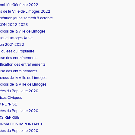
emblée Générale 2022
s de la Ville de Limoges 2022
étition jeune samedi 8 octobre
SON 2022-2023
cross de la ville de Limoges
ique Limoges Athlé
son 2021-2022
Foulées du Populaire
ise des entraînements
fication des entraînements
ise des entrainements
cross de la Ville de Limoges
cross de la Ville de Limoges
ées du Populaire 2020
ices Civiques
O REPRISE
ées du Populaire 2020
OS REPRISE
ORMATION IMPORTANTE
ées du Populaire 2020