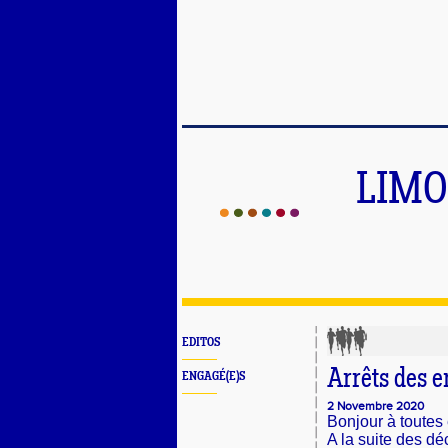
LIMO
EDITOS
Arrêts des 
ENGAGÉ(E)S
2 Novembre 2020
Bonjour à toutes 
A la suite des d