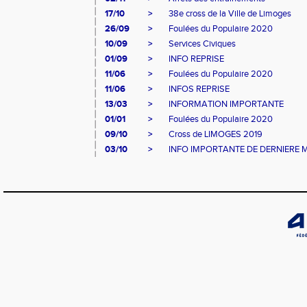
17/10
>
38e cross de la Ville de Limoges
26/09
>
Foulées du Populaire 2020
10/09
>
Services Civiques
01/09
>
INFO REPRISE
11/06
>
Foulées du Populaire 2020
11/06
>
INFOS REPRISE
13/03
>
INFORMATION IMPORTANTE
01/01
>
Foulées du Populaire 2020
09/10
>
Cross de LIMOGES 2019
03/10
>
INFO IMPORTANTE DE DERNIERE 