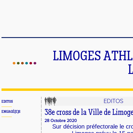
LIMOGES ATHLE
EDITOS
EDITOS
38e cross de la Ville de Limog
ENGAGÉ(E)S
28 Octobre 2020
Sur décision préfectorale le cro