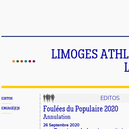
LIMOGES ATHLE
EDITOS
EDITOS
Foulées du Populaire 2020
ENGAGÉ(E)S
Annulation
26 Septembre 2020