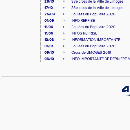
28/10
>
38e cross de la Ville de Limoges
17/10
>
38e cross de la Ville de Limoges
26/09
>
Foulées du Populaire 2020
01/09
>
INFO REPRISE
11/06
>
Foulées du Populaire 2020
11/06
>
INFOS REPRISE
13/03
>
INFORMATION IMPORTANTE
01/01
>
Foulées du Populaire 2020
09/10
>
Cross de LIMOGES 2019
03/10
>
INFO IMPORTANTE DE DERNIERE 